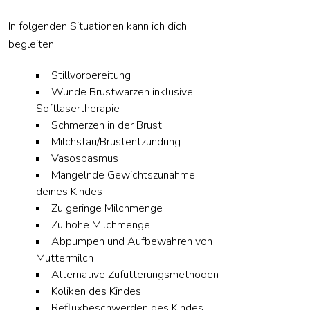
In folgenden Situationen kann ich dich
begleiten:
Stillvorbereitung
Wunde Brustwarzen inklusive
Softlasertherapie
Schmerzen in der Brust
Milchstau/Brustentzündung
Vasospasmus
Mangelnde Gewichtszunahme
deines Kindes
Zu geringe Milchmenge
Zu hohe Milchmenge
Abpumpen und Aufbewahren von
Muttermilch
Alternative Zufütterungsmethoden
Koliken des Kindes
Refluxbeschwerden des Kindes